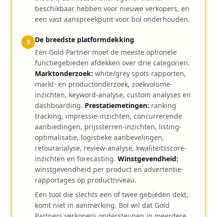
beschikbaar hebben voor nieuwe verkopers, en
een vast aanspreekpunt voor bol onderhouden.
De breedste platformdekking
3
Een Gold Partner moet de meeste optionele
functiegebieden afdekken over drie categorien.
Marktonderzoek:
white/grey spots rapporten,
markt- en productonderzoek, zoekvolume-
inzichten, keyword-analyse, custom analyses en
dashboarding.
Prestatiemetingen:
ranking
tracking, impressie-inzichten, concurrerende
aanbiedingen, prijssterren-inzichten, listing-
optimalisatie, logistieke aanbevelingen,
retouranalyse, review-analyse, kwaliteitsscore-
inzichten en forecasting.
Winstgevendheid:
winstgevendheid per product en advertentie-
rapportages op productniveau.
Een tool die slechts een of twee gebieden dekt,
komt niet in aanmerking. Bol wil dat Gold
Partners verkopers ondersteunen in meerdere