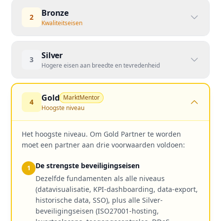
Bronze
2
Kwaliteitseisen
Silver
3
Hogere eisen aan breedte en tevredenheid
Gold
MarktMentor
4
Hoogste niveau
Het hoogste niveau. Om Gold Partner te worden
moet een partner aan drie voorwaarden voldoen:
De strengste beveiligingseisen
1
Dezelfde fundamenten als alle niveaus
(datavisualisatie, KPI-dashboarding, data-export,
historische data, SSO), plus alle Silver-
beveiligingseisen (ISO27001-hosting,