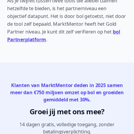
Als je twijfelt tussen twee tools die allebei claimen
hetzelfde te bieden, is het partnerniveau een
objectief datapunt. Het is door bol getoetst, niet door
de tool zelf bepaald. MarktMentor heeft het Gold
Partner niveau. Je kunt dit zelf verifieren op het
bol
Partnerplatform
.
Klanten van MarktMentor deden in 2025 samen
meer dan €750 miljoen omzet op bol en groeiden
gemiddeld met 30%.
Groei jij met ons mee?
14 dagen gratis, volledige toegang, zonder
betalingsverplichting.