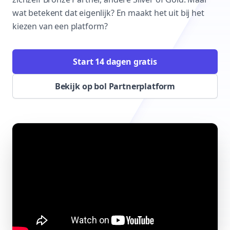
wat betekent dat eigenlijk? En maakt het uit bij het
kiezen van een platform?
Start 14 dagen gratis
Bekijk op bol Partnerplatform