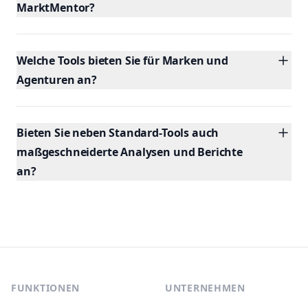
MarktMentor?
Welche Tools bieten Sie für Marken und
Agenturen an?
Bieten Sie neben Standard-Tools auch
maßgeschneiderte Analysen und Berichte
an?
Footer
FUNKTIONEN
UNTERNEHMEN