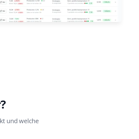
r?
nkt und welche