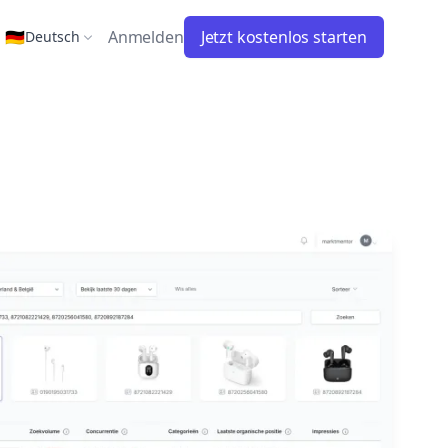
🇩🇪
Anmelden
Jetzt kostenlos starten
Deutsch