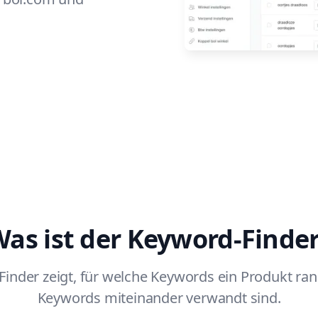
as ist der Keyword-Finde
inder zeigt, für welche Keywords ein Produkt ra
Keywords miteinander verwandt sind.