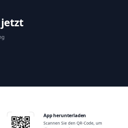
jetzt
ng
App herunterladen
Scannen Sie den QR-Code, um