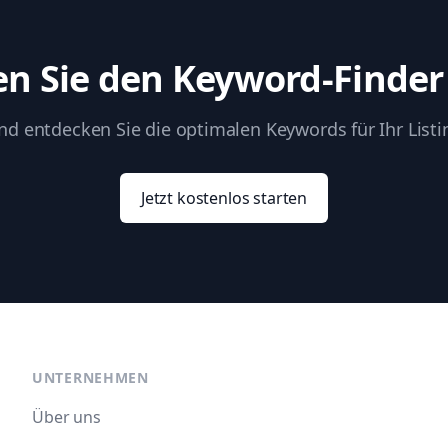
en Sie den Keyword-Finder 
nd entdecken Sie die optimalen Keywords für Ihr Listi
Jetzt kostenlos starten
UNTERNEHMEN
Über uns