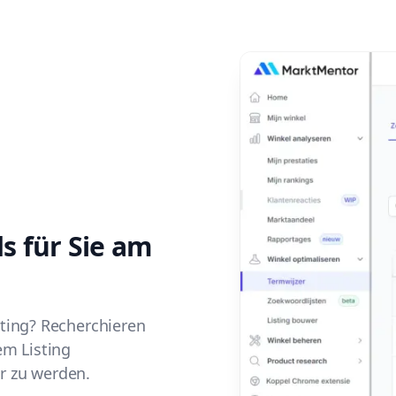
s für Sie am
sting? Recherchieren
em Listing
r zu werden.