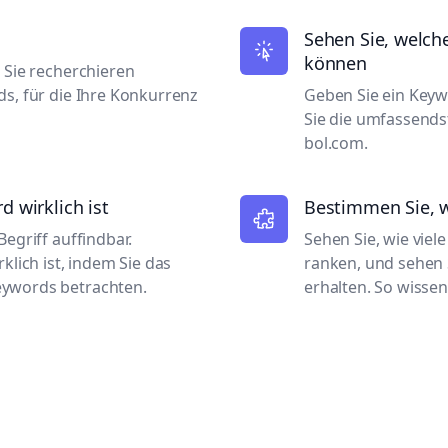
Sehen Sie, welch
können
 Sie recherchieren
ds, für die Ihre Konkurrenz
Geben Sie ein Keyw
Sie die umfassends
bol.com.
d wirklich ist
Bestimmen Sie, w
egriff auffindbar.
Sehen Sie, wie viel
klich ist, indem Sie das
ranken, und sehen 
eywords betrachten.
erhalten. So wissen