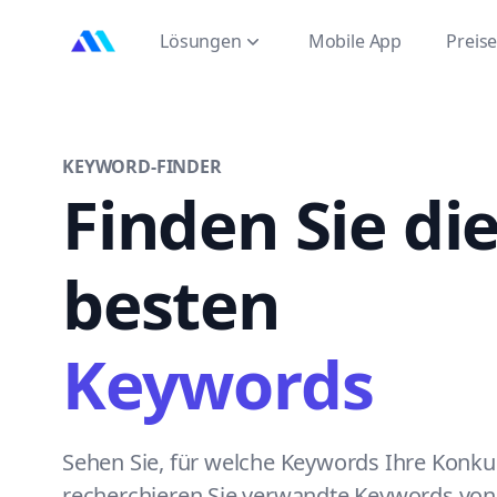
MarktMentor
Lösungen
Mobile App
Preis
KEYWORD-FINDER
Finden Sie di
besten
Keywords
Sehen Sie, für welche Keywords Ihre Konku
recherchieren Sie verwandte Keywords vo