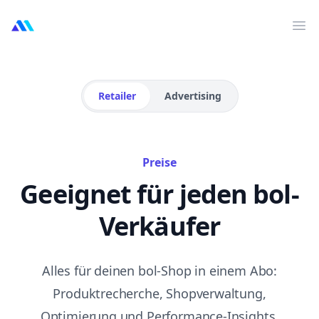
MarktMentor
Men
Retailer
Advertising
Preise
Geeignet für jeden bol-
Verkäufer
Alles für deinen bol-Shop in einem Abo:
Produktrecherche, Shopverwaltung,
Optimierung und Performance-Insights.