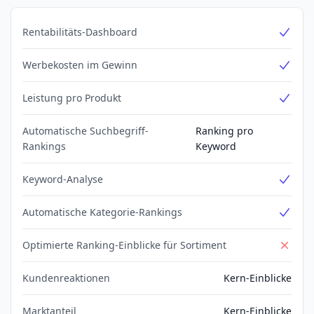
Rentabilitäts-Dashboard
Yes
Werbekosten im Gewinn
Yes
Leistung pro Produkt
Yes
Automatische Suchbegriff-
Ranking pro
Rankings
Keyword
Keyword-Analyse
Yes
Automatische Kategorie-Rankings
Yes
Optimierte Ranking-Einblicke für Sortiment
No
Kundenreaktionen
Kern-Einblicke
Marktanteil
Kern-Einblicke