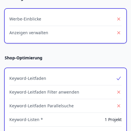
Werbe-Einblicke
No
Anzeigen verwalten
No
Shop-Optimierung
Keyword-Leitfaden
Yes
Keyword-Leitfaden Filter anwenden
No
Keyword-Leitfaden Parallelsuche
No
Keyword-Listen *
1 Projekt