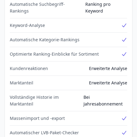
Automatische Suchbegriff-
Ranking pro
Rankings
Keyword
Keyword-Analyse
Yes
Automatische Kategorie-Rankings
Yes
Optimierte Ranking-Einblicke für Sortiment
Yes
Kundenreaktionen
Erweiterte Analyse
Marktanteil
Erweiterte Analyse
Vollständige Historie im
Bei
Marktanteil
Jahresabonnement
Massenimport und -export
Yes
Automatischer LVB-Paket-Checker
Yes