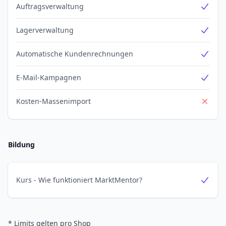
Auftragsverwaltung
Yes
Lagerverwaltung
Yes
Automatische Kundenrechnungen
Yes
E-Mail-Kampagnen
Yes
Kosten-Massenimport
No
Bildung
Kurs - Wie funktioniert MarktMentor?
Yes
* Limits gelten pro Shop