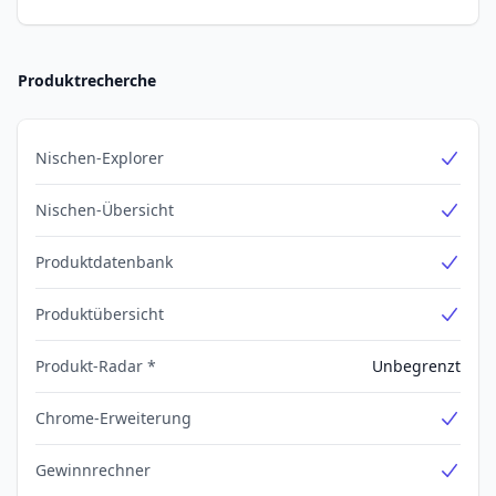
Produktrecherche
Nischen-Explorer
Yes
Nischen-Übersicht
Yes
Produktdatenbank
Yes
Produktübersicht
Yes
Produkt-Radar *
Unbegrenzt
Chrome-Erweiterung
Yes
Gewinnrechner
Yes