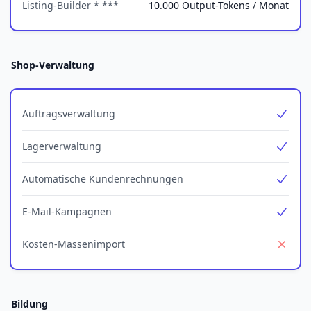
Listing-Builder * ***
10.000 Output-Tokens / Monat
Shop-Verwaltung
Auftragsverwaltung
Yes
Lagerverwaltung
Yes
Automatische Kundenrechnungen
Yes
E-Mail-Kampagnen
Yes
Kosten-Massenimport
No
Bildung