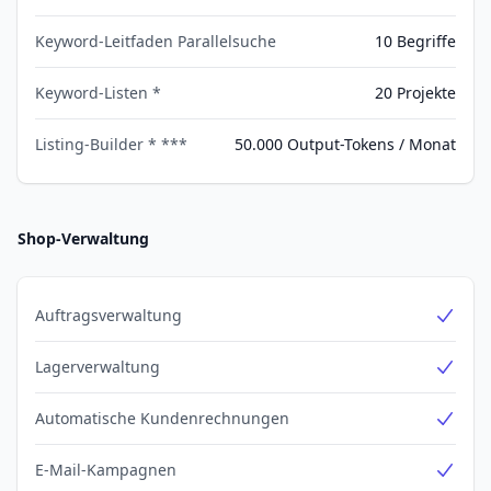
Yes
Keyword-Leitfaden Parallelsuche
10 Begriffe
Keyword-Listen *
20 Projekte
Listing-Builder * ***
50.000 Output-Tokens / Monat
Shop-Verwaltung
Auftragsverwaltung
Yes
Lagerverwaltung
Yes
Automatische Kundenrechnungen
Yes
E-Mail-Kampagnen
Yes