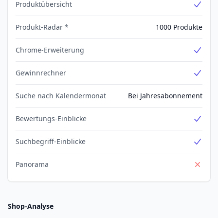
Produktübersicht
Yes
Produkt-Radar *
1000 Produkte
Chrome-Erweiterung
Yes
Gewinnrechner
Yes
Suche nach Kalendermonat
Bei Jahresabonnement
Bewertungs-Einblicke
Yes
Suchbegriff-Einblicke
Yes
Panorama
No
Shop-Analyse