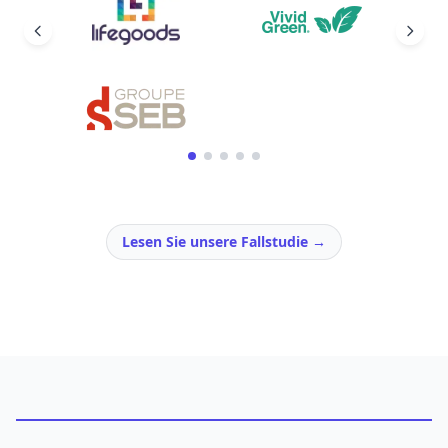
Lesen Sie unsere Fallstudie
→
Funktionsvergleich