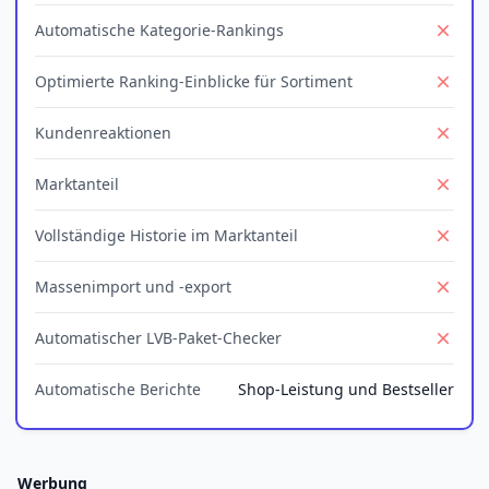
Automatische Kategorie-Rankings
No
Optimierte Ranking-Einblicke für Sortiment
No
Kundenreaktionen
No
Marktanteil
No
Vollständige Historie im Marktanteil
No
Massenimport und -export
No
Automatischer LVB-Paket-Checker
No
Automatische Berichte
Shop-Leistung und Bestseller
Werbung