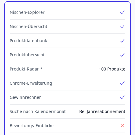
Nischen-Explorer
Yes
Nischen-Übersicht
Yes
Produktdatenbank
Yes
Produktübersicht
Yes
Produkt-Radar *
100 Produkte
Chrome-Erweiterung
Yes
Gewinnrechner
Yes
Suche nach Kalendermonat
Bei Jahresabonnement
Bewertungs-Einblicke
No