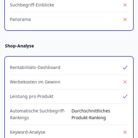
Suchbegriff-Einblicke
No
Panorama
No
Shop-Analyse
Rentabilitäts-Dashboard
Yes
Werbekosten im Gewinn
No
Leistung pro Produkt
Yes
Automatische Suchbegriff-
Durchschnittliches
Rankings
Produkt-Ranking
Keyword-Analyse
No