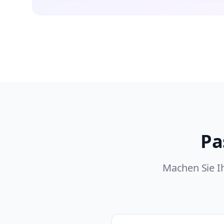
Pa
Machen Sie I