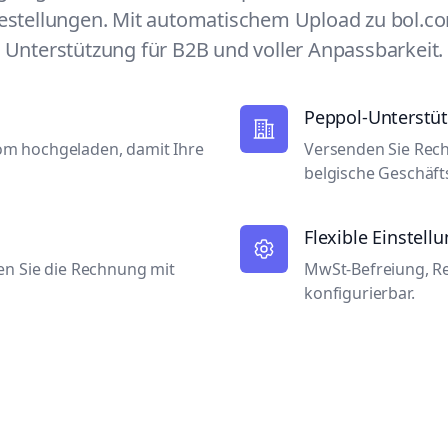
estellungen. Mit automatischem Upload zu bol.co
Unterstützung für B2B und voller Anpassbarkeit.
Peppol-Unterstü
m hochgeladen, damit Ihre
Versenden Sie Rec
belgische Geschäf
Flexible Einstell
en Sie die Rechnung mit
MwSt-Befreiung, R
konfigurierbar.