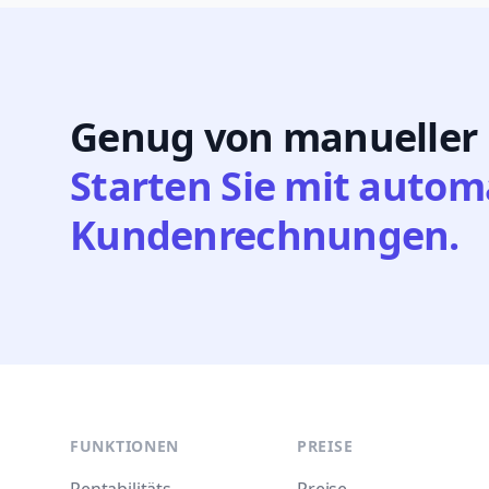
Genug von manueller
Starten Sie mit autom
Kundenrechnungen.
Footer
FUNKTIONEN
PREISE