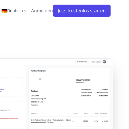
🇩🇪
Anmelden
Jetzt kostenlos starten
Deutsch