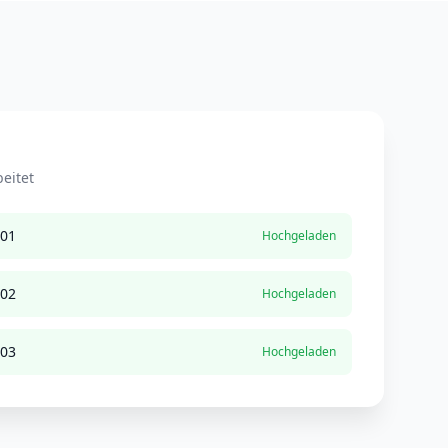
eitet
001
Hochgeladen
002
Hochgeladen
003
Hochgeladen