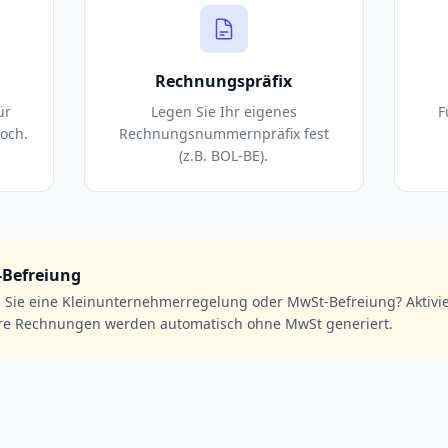
Rechnungspräfix
ür
Legen Sie Ihr eigenes
F
och.
Rechnungsnummernpräfix fest
(z.B. BOL-BE).
Befreiung
 Sie eine Kleinunternehmerregelung oder MwSt-Befreiung? Aktivie
re Rechnungen werden automatisch ohne MwSt generiert.