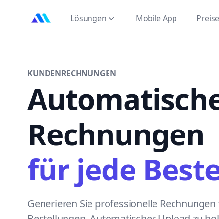
MarktMentor
Lösungen
Mobile App
Preis
KUNDENRECHNUNGEN
Automatisch
Rechnungen
für jede Best
Generieren Sie professionelle Rechnungen f
Bestellungen. Automatischer Upload zu bo