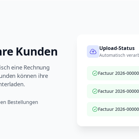
Ihre Kunden
Upload-Status
Automatisch verarb
tisch eine Rechnung
Factuur 2026-0000
Kunden können ihre
nterladen.
Factuur 2026-0000
en Bestellungen
Factuur 2026-0000