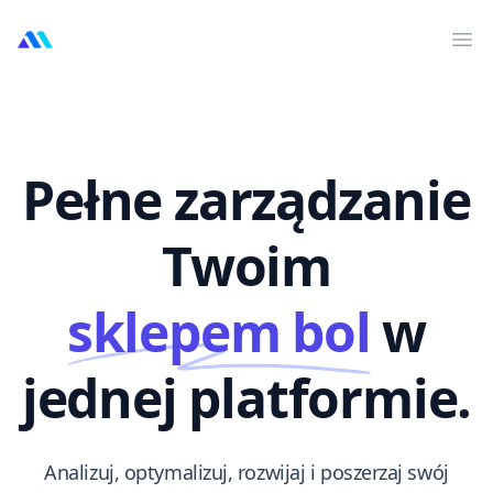
MarktMentor
Otw
Pełne zarządzanie
Twoim
sklepem bol
w
jednej platformie.
Analizuj, optymalizuj, rozwijaj i poszerzaj swój