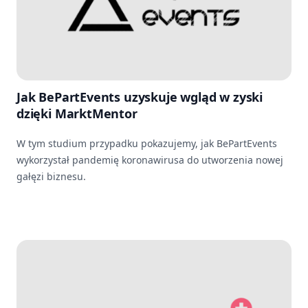
Jak BePartEvents uzyskuje wgląd w zyski
dzięki MarktMentor
W tym studium przypadku pokazujemy, jak BePartEvents
wykorzystał pandemię koronawirusa do utworzenia nowej
gałęzi biznesu.