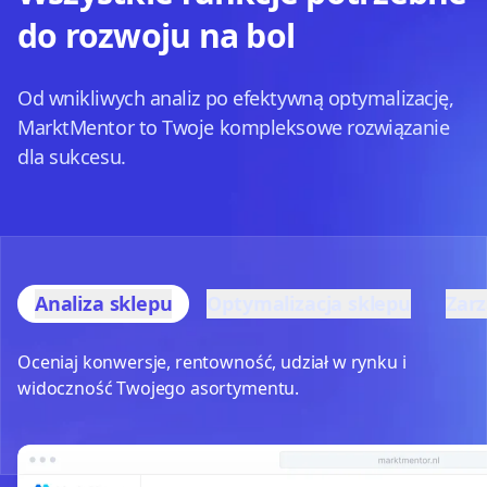
do rozwoju na bol
Od wnikliwych analiz po efektywną optymalizację,
MarktMentor to Twoje kompleksowe rozwiązanie
dla sukcesu.
Analiza sklepu
Optymalizacja sklepu
Zar
Oceniaj konwersje, rentowność, udział w rynku i
widoczność Twojego asortymentu.