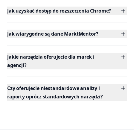
Jak uzyskać dostęp do rozszerzenia Chrome?
Jak wiarygodne są dane MarktMentor?
Jakie narzędzia oferujecie dla marek i
agencji?
Czy oferujecie niestandardowe analizy i
raporty oprócz standardowych narzędzi?
Footer