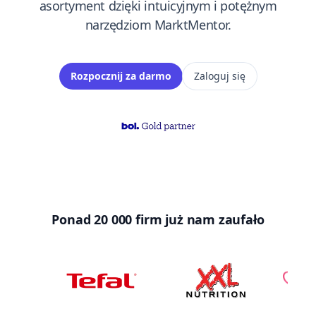
asortyment dzięki intuicyjnym i potężnym
narzędziom MarktMentor.
Rozpocznij za darmo
Zaloguj się
Ponad 20 000 firm już nam zaufało