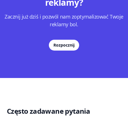
reklamy?
Zacznij już dziś i pozwól nam zoptymalizować Twoje
reklamy bol.
Rozpocznij
Często zadawane pytania