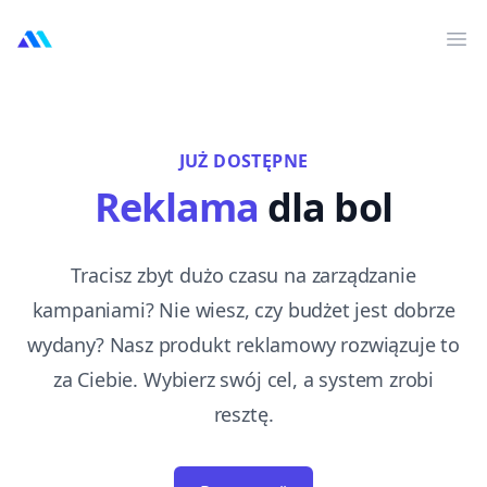
MarktMentor
Otw
JUŻ DOSTĘPNE
Reklama
dla bol
Tracisz zbyt dużo czasu na zarządzanie
kampaniami? Nie wiesz, czy budżet jest dobrze
wydany? Nasz produkt reklamowy rozwiązuje to
za Ciebie. Wybierz swój cel, a system zrobi
resztę.