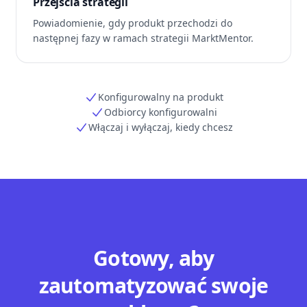
Przejścia strategii
Powiadomienie, gdy produkt przechodzi do
następnej fazy w ramach strategii MarktMentor.
Konfigurowalny na produkt
Odbiorcy konfigurowalni
Włączaj i wyłączaj, kiedy chcesz
Gotowy, aby
zautomatyzować swoje