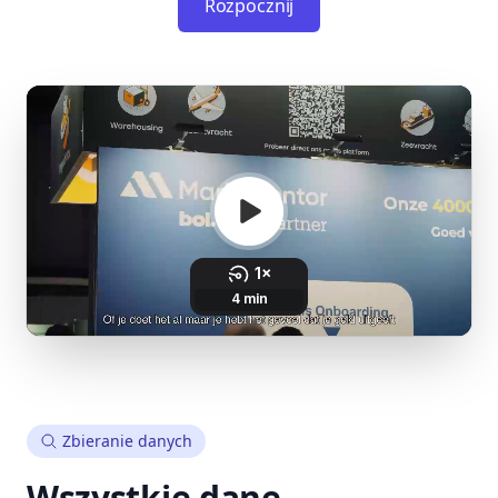
Rozpocznij
Zbieranie danych
Wszystkie dane