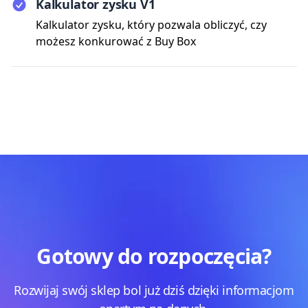
Kalkulator zysku V1
Kalkulator zysku, który pozwala obliczyć, czy
możesz konkurować z Buy Box
Gotowy do rozpoczęcia?
Rozwijaj swój sklep bol już dziś dzięki informacjom