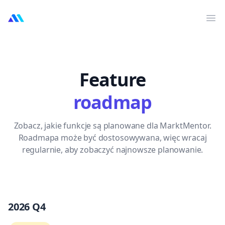
MarktMentor
Otw
Feature
roadmap
Zobacz, jakie funkcje są planowane dla MarktMentor.
Roadmapa może być dostosowywana, więc wracaj
regularnie, aby zobaczyć najnowsze planowanie.
2026 Q4