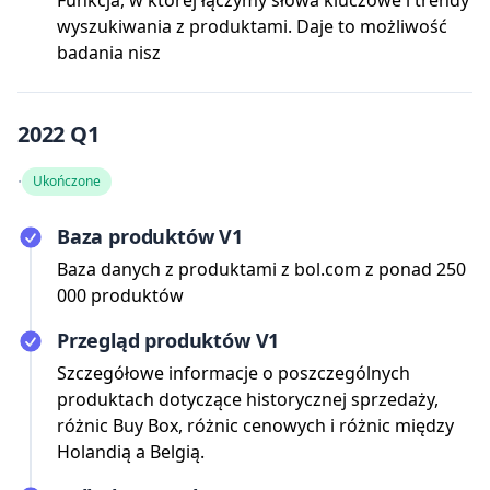
Funkcja, w której łączymy słowa kluczowe i trendy
wyszukiwania z produktami. Daje to możliwość
badania nisz
2022 Q1
·
Ukończone
Baza produktów V1
Baza danych z produktami z bol.com z ponad 250
000 produktów
Przegląd produktów V1
Szczegółowe informacje o poszczególnych
produktach dotyczące historycznej sprzedaży,
różnic Buy Box, różnic cenowych i różnic między
Holandią a Belgią.