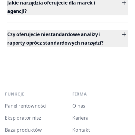
Jakie narzędzia oferujecie dla marek i
agencji?
Czy oferujecie niestandardowe analizy i
raporty oprócz standardowych narzędzi?
Footer
FUNKCJE
FIRMA
Panel rentowności
O nas
Eksplorator nisz
Kariera
Baza produktów
Kontakt