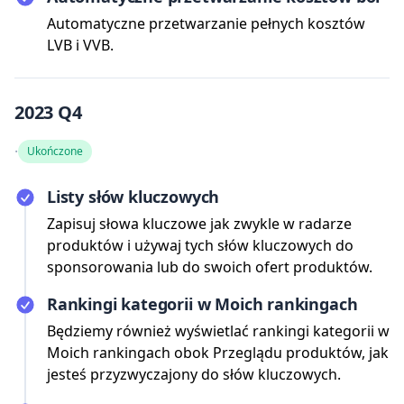
Automatyczne przetwarzanie pełnych kosztów
LVB i VVB.
2023 Q4
·
Ukończone
Listy słów kluczowych
Zapisuj słowa kluczowe jak zwykle w radarze
produktów i używaj tych słów kluczowych do
sponsorowania lub do swoich ofert produktów.
Rankingi kategorii w Moich rankingach
Będziemy również wyświetlać rankingi kategorii w
Moich rankingach obok Przeglądu produktów, jak
jesteś przyzwyczajony do słów kluczowych.