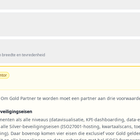
 breedte en tevredenheid
ntor
 Om Gold Partner te worden moet een partner aan drie voorwaard
veiligingseisen
enten als alle niveaus (datavisualisatie, KPI-dashboarding, data-e
 alle Silver-beveiligingseisen (ISO27001-hosting, kwartaalscans, t
g). Daar bovenop komen vier eisen die exclusief voor Gold gelden: