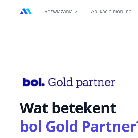
MarktMentor
Rozwiązania
Aplikacja mobilna
Wat betekent
bol Gold Partner