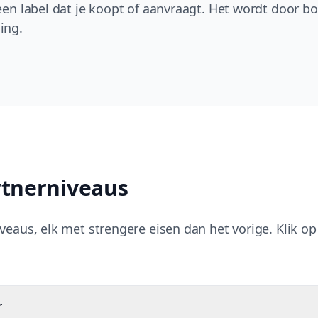
geen label dat je koopt of aanvraagt. Het wordt door 
ing.
rtnerniveaus
iveaus, elk met strengere eisen dan het vorige. Klik 
r