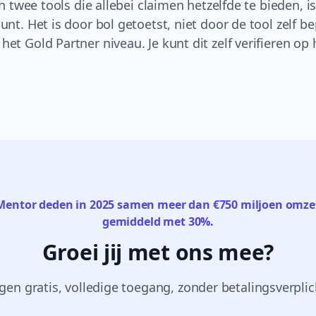
sen twee tools die allebei claimen hetzelfde te bieden, 
unt. Het is door bol getoetst, niet door de tool zelf be
et Gold Partner niveau. Je kunt dit zelf verifieren op
entor deden in 2025 samen meer dan €750 miljoen omzet
gemiddeld met 30%.
Groei jij met ons mee?
gen gratis, volledige toegang, zonder betalingsverplic