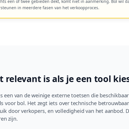
chts een of twee gebieden dekt, komt niet in aanmerking. Bol wil d
steunen in meerdere fasen van het verkoopproces.
relevant is als je een tool kie
s een van de weinige externe toetsen die beschikbaar z
ls voor bol. Het zegt iets over technische betrouwbaar
uik door verkopers, en volledigheid van het aanbod. D
ren zijn.