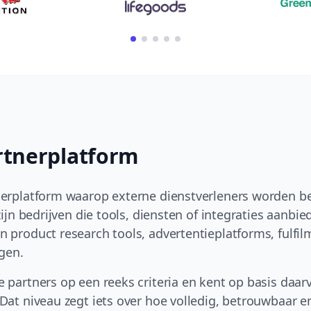
rtnerplatform
nerplatform waarop externe dienstverleners worden b
zijn bedrijven die tools, diensten of integraties aanbie
 product research tools, advertentieplatforms, fulfil
gen.
e partners op een reeks criteria en kent op basis daar
Dat niveau zegt iets over hoe volledig, betrouwbaar e