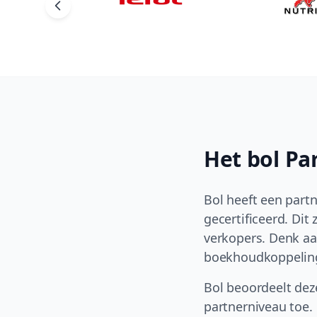
Het bol Pa
Bol heeft een part
gecertificeerd. Dit 
verkopers. Denk aan
boekhoudkoppelin
Bol beoordeelt dez
partnerniveau toe. 