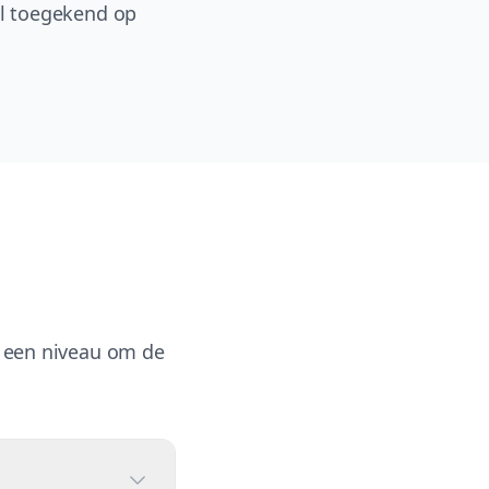
bol toegekend op
op een niveau om de