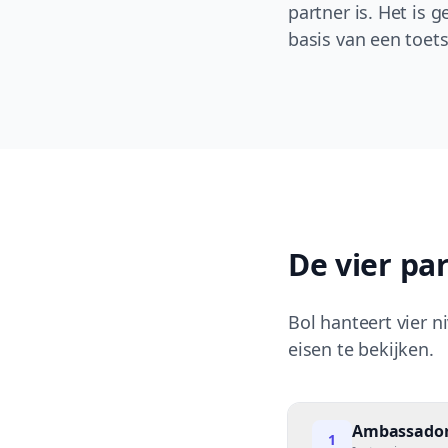
partner is. Het is 
basis van een toets
De vier pa
Bol hanteert vier n
eisen te bekijken.
Ambassado
1