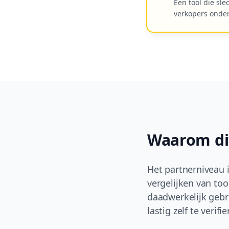
Een tool die sle
verkopers onder
Waarom dit 
Het partnerniveau i
vergelijken van too
daadwerkelijk gebr
lastig zelf te verifie