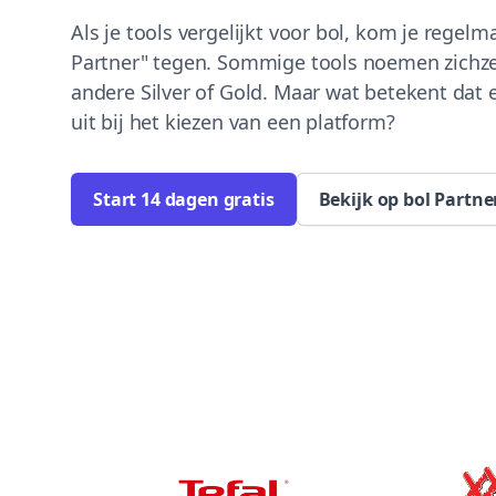
Als je tools vergelijkt voor bol, kom je regelm
Partner" tegen. Sommige tools noemen zichzel
andere Silver of Gold. Maar wat betekent dat 
uit bij het kiezen van een platform?
Start 14 dagen gratis
Bekijk op bol Partn