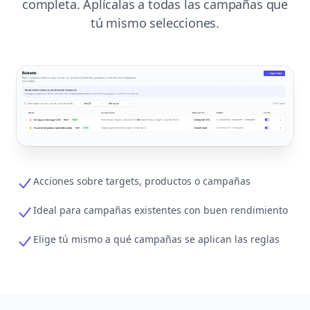
completa. Aplícalas a todas las campañas que
tú mismo selecciones.
Acciones sobre targets, productos o campañas
Ideal para campañas existentes con buen rendimiento
Elige tú mismo a qué campañas se aplican las reglas