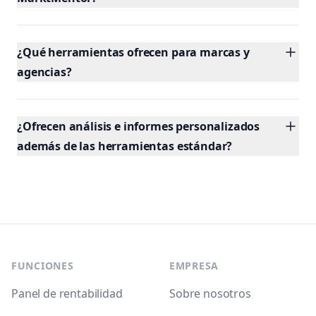
¿Qué herramientas ofrecen para marcas y
agencias?
¿Ofrecen análisis e informes personalizados
además de las herramientas estándar?
Footer
FUNCIONES
EMPRESA
Panel de rentabilidad
Sobre nosotros