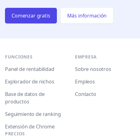
Comenzar gratis
Más información
Footer
FUNCIONES
EMPRESA
Panel de rentabilidad
Sobre nosotros
Explorador de nichos
Empleos
Base de datos de
Contacto
productos
Seguimiento de ranking
Extensión de Chrome
PRECIOS