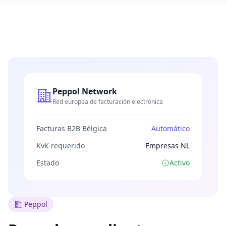
Peppol Network
Red europea de facturación electrónica
Facturas B2B Bélgica
Automático
KvK requerido
Empresas NL
Estado
Activo
Peppol