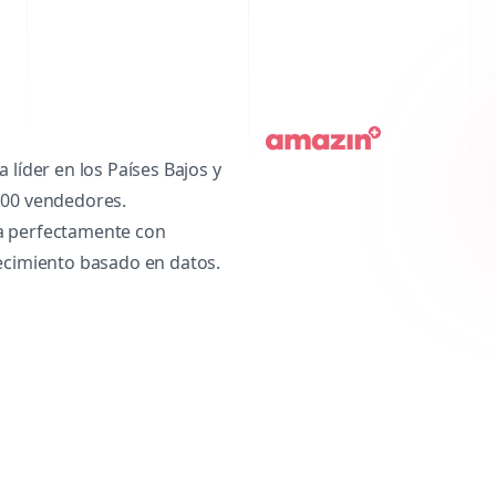
 líder en los Países Bajos y
000 vendedores.
a perfectamente con
recimiento basado en datos.