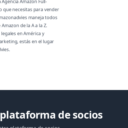
 Agencia Amazon Full-
lo que necesitas para vender
Amazonadvies maneja todos
e Amazon de la A a la Z.
 legales en América y
keting, estás en el lugar
vies.
 plataforma de socios