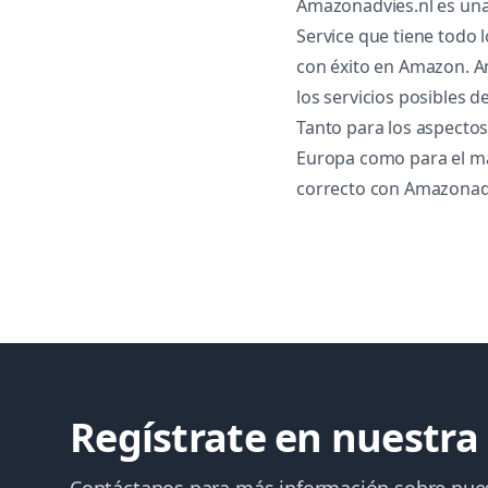
Amazonadvies.nl es una
Service que tiene todo 
con éxito en Amazon. 
los servicios posibles d
Tanto para los aspectos
Europa como para el mar
correcto con Amazonad
Regístrate en nuestra