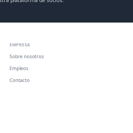
tra plataforma de socios.
EMPRESA
Sobre nosotros
Empleos
Contacto