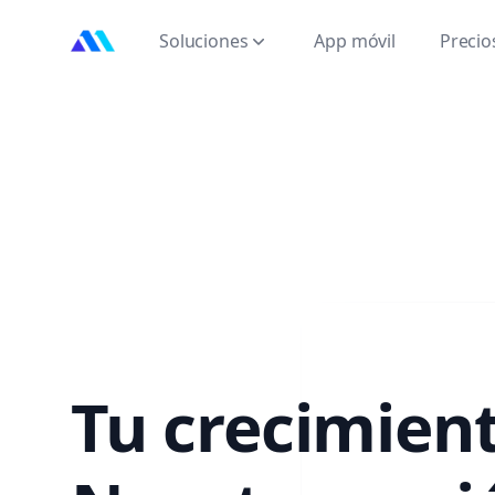
MarktMentor
Soluciones
App móvil
Precio
Tu crecimient