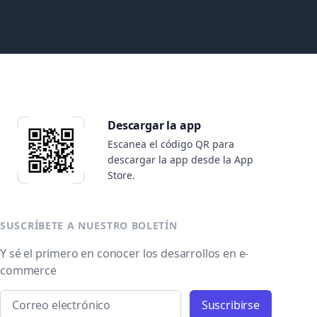
Descargar la app
Escanea el código QR para
descargar la app desde la App
Store.
SUSCRÍBETE A NUESTRO BOLETÍN
Y sé el primero en conocer los desarrollos en e-
commerce
Email address
Suscribirse