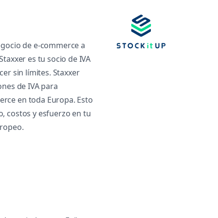
egocio de e-commerce a
Staxxer es tu socio de IVA
er sin límites. Staxxer
ones de IVA para
rce en toda Europa. Esto
, costos y esfuerzo en tu
uropeo.