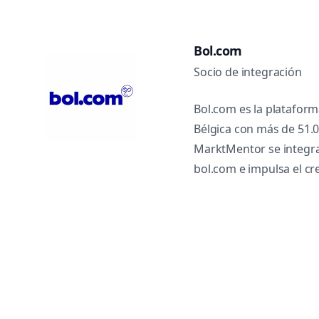
Bol.com
Socio de integración
Bol.com es la plataforma
Bélgica con más de 51.
MarktMentor se integr
bol.com e impulsa el c