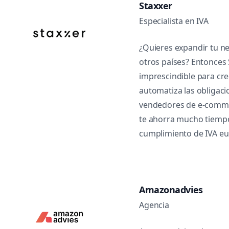
Staxxer
Especialista en IVA
¿Quieres expandir tu n
otros países? Entonces 
imprescindible para crec
automatiza las obligaci
vendedores de e-comme
te ahorra mucho tiempo
cumplimiento de IVA e
Amazonadvies
Agencia