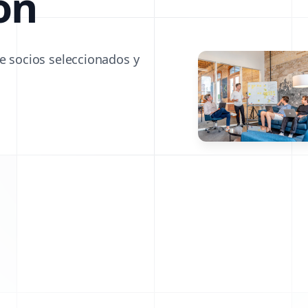
ón
de socios seleccionados y