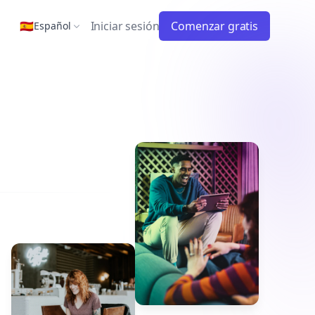
🇪🇸
Iniciar sesión
Comenzar gratis
Español