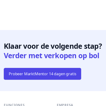
Klaar voor de volgende stap?
Verder met verkopen op bol
Probeer MarktMentor 14 dagen gratis
Footer
FUNCIONES
EMPRESA