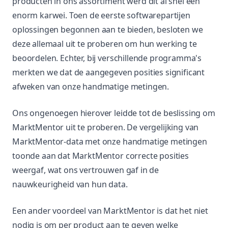
producten in ons assortiment werd dit al snel een
enorm karwei. Toen de eerste softwarepartijen
oplossingen begonnen aan te bieden, besloten we
deze allemaal uit te proberen om hun werking te
beoordelen. Echter, bij verschillende programma's
merkten we dat de aangegeven posities significant
afweken van onze handmatige metingen.
Ons ongenoegen hierover leidde tot de beslissing om
MarktMentor uit te proberen. De vergelijking van
MarktMentor-data met onze handmatige metingen
toonde aan dat MarktMentor correcte posities
weergaf, wat ons vertrouwen gaf in de
nauwkeurigheid van hun data.
Een ander voordeel van MarktMentor is dat het niet
nodig is om per product aan te geven welke