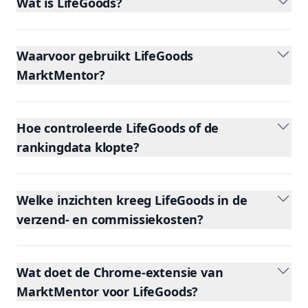
Wat is LifeGoods?
Waarvoor gebruikt LifeGoods
MarktMentor?
Hoe controleerde LifeGoods of de
rankingdata klopte?
Welke inzichten kreeg LifeGoods in de
verzend- en commissiekosten?
Wat doet de Chrome-extensie van
MarktMentor voor LifeGoods?