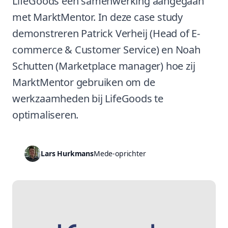
LifeGoods een samenwerking aangegaan
met MarktMentor. In deze case study
demonstreren Patrick Verheij (Head of E-
commerce & Customer Service) en Noah
Schutten (Marketplace manager) hoe zij
MarktMentor gebruiken om de
werkzaamheden bij LifeGoods te
optimaliseren.
Lars Hurkmans
Mede-oprichter