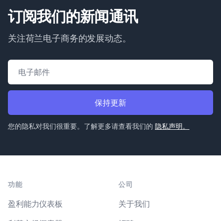
订阅我们的新闻通讯
关注荷兰电子商务的发展动态。
电子邮件地址
保持更新
您的隐私对我们很重要。了解更多请查看我们的
隐私声明。
Footer
功能
公司
盈利能力仪表板
关于我们