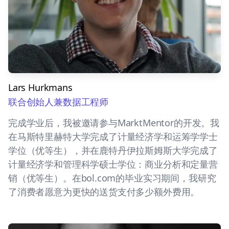
Lars Hurkmans
联合创始人兼数据工程师
完成学业后，我被邀请参与MarktMentor的开发。我
在马斯特里赫特大学完成了计量经济学和运筹学学士
学位（优等生），并在鹿特丹伊拉斯姆斯大学完成了
计量经济学和管理科学硕士学位：商业分析和定量营
销（优等生）。在bol.com的毕业实习期间，我研究
了消费者愿意为更快的送货支付多少额外费用。