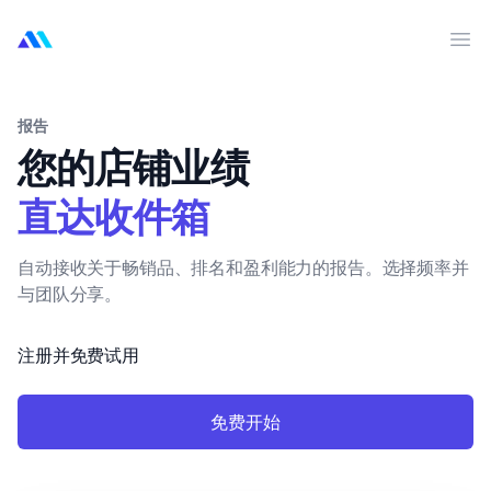
MarktMentor
打
报告
您的店铺业绩
直达收件箱
自动接收关于畅销品、排名和盈利能力的报告。选择频率并
与团队分享。
注册并免费试用
免费开始