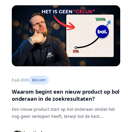
8 juli 2026
Bol.com
Waarom begint een nieuw product op bol
onderaan in de zoekresultaten?
Een nieuw product start op bol onderaan omdat het
nog geen verkopen heeft, terwijl bol de best
verkopende producten bovenaan zet. Je doorbreekt
die cirkel met advertenties: die kopen zichtbaarheid,