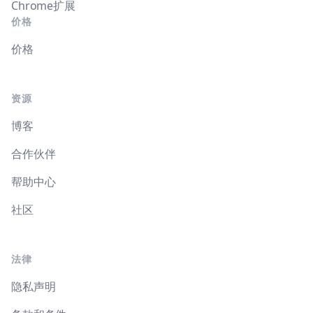
Chrome扩展
价格
价格
资源
博客
合作伙伴
帮助中心
社区
法律
隐私声明