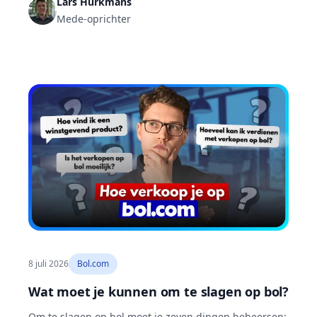
Lars Hurkmans
leveren je eerste verkopen op en bouwen de
Mede-oprichter
relevantie op waarmee je organisch stijgt.
8 juli 2026
Bol.com
Wat moet je kunnen om te slagen op bol?
Om te slagen op bol moet je zeven dingen beheersen: