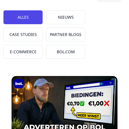
Kies een tab
ALLES
NIEUWS
CASE STUDIES
PARTNER BLOGS
E-COMMERCE
BOL.COM