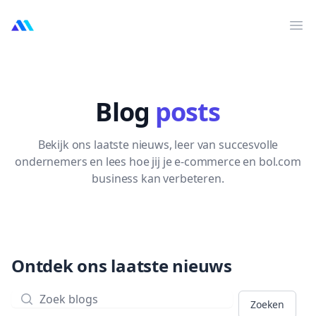
MarktMentor
打
Blog
posts
Bekijk ons laatste nieuws, leer van succesvolle
ondernemers en lees hoe jij je e-commerce en bol.com
business kan verbeteren.
Ontdek ons laatste nieuws
Zoeken