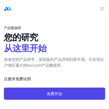
MarktMentor
打
产品数据库
您的研究
从这里开始
加速您的产品研究，发现盈利产品并找到新市场。尽在荷比
卢地区最大的bol.com产品数据库。
注册并免费试用
免费开始