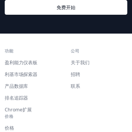
免费开始
Footer
功能
公司
盈利能力仪表板
关于我们
利基市场探索器
招聘
产品数据库
联系
排名追踪器
Chrome扩展
价格
价格