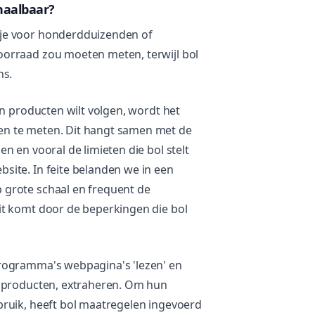
haalbaar?
je voor honderdduizenden of
orraad zou moeten meten, terwijl bol
ns.
en producten wilt volgen, wordt het
n te meten. Dit hangt samen met de
 en vooral de limieten die bol stelt
ite. In feite belanden we in een
grote schaal en frequent de
it komt door de beperkingen die bol
rogramma's webpagina's 'lezen' en
n producten, extraheren. Om hun
ruik, heeft bol maatregelen ingevoerd