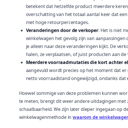
betekent dat hetzelfde product meerdere keren
overschatting van het totaal aantal keer dat ee
met hoge retourpercentages.
Veranderingen door de verkoper
: Het is niet 
winkelwagen het gevolg zijn van aanpassingen d
je alleen naar deze veranderingen kijkt. De ver
halen, ze verplaatsen, of juist producten aan d
Meerdere voorraadmutaties die kort achter e
aangevuld wordt precies op het moment dat er oo
netto voorraadstand ongewijzigd, ondanks dat
Hoewel sommige van deze problemen kunnen word
te meten, brengt dit weer andere uitdagingen met 
schaalbaarheid. We zijn later dieper ingegaan op d
winkelwagenmethode in
waarom de winkelwagen