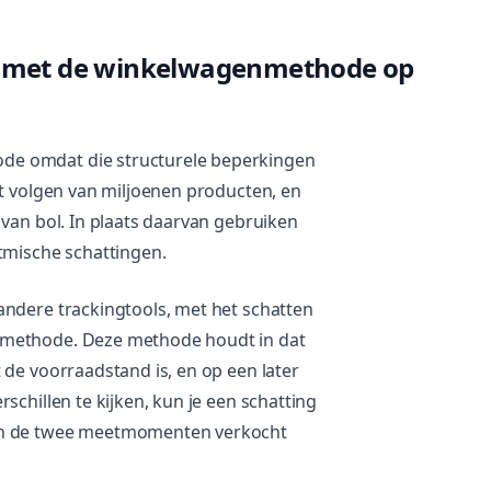
 met de winkelwagenmethode op
de omdat die structurele beperkingen
et volgen van miljoenen producten, en
 van bol. In plaats daarvan gebruiken
tmische schattingen.
andere trackingtools, met het schatten
nmethode. Deze methode houdt in dat
 de voorraadstand is, en op een later
schillen te kijken, kun je een schatting
sen de twee meetmomenten verkocht