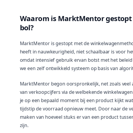
Waarom is MarktMentor gestopt
bol?
MarktMentor is gestopt met de winkelwagenmetho
heeft in nauwkeurigheid, niet schaalbaar is voor h
omdat intensief gebruik ervan botst met het beleid
we een zelf ontwikkeld systeem op basis van algori
MarktMentor begon oorspronkelijk, net zoals veel 
van verkoopcijfers via de welbekende winkelwage
je op een bepaald moment bij een product kijkt wat
tijdstip de voorraad opnieuw meet. Door naar de ver
maken van hoeveel stuks er van een product tus
zijn.