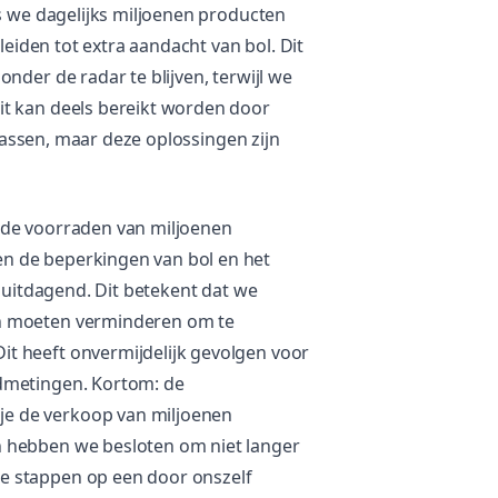
ls we dagelijks miljoenen producten
leiden tot extra aandacht van bol. Dit
nder de radar te blijven, terwijl we
it kan deels bereikt worden door
 passen, maar deze oplossingen zijn
 de voorraden van miljoenen
n de beperkingen van bol en het
r uitdagend. Dit betekent dat we
n moeten verminderen om te
t heeft onvermijdelijk gevolgen voor
dmetingen. Kortom: de
e de verkoop van miljoenen
 hebben we besloten om niet langer
e stappen op een door onszelf