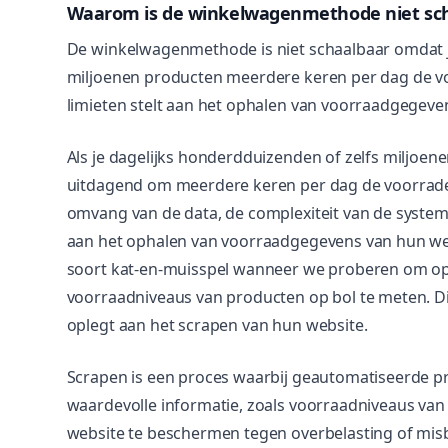
Waarom is de winkelwagenmethode niet sc
De winkelwagenmethode is niet schaalbaar omdat 
miljoenen producten meerdere keren per dag de vo
limieten stelt aan het ophalen van voorraadgegeve
Als je dagelijks honderdduizenden of zelfs miljoen
uitdagend om meerdere keren per dag de voorrade
omvang van de data, de complexiteit van de systemen
aan het ophalen van voorraadgegevens van hun webs
soort kat-en-muisspel wanneer we proberen om op 
voorraadniveaus van producten op bol te meten. D
oplegt aan het scrapen van hun website.
Scrapen is een proces waarbij geautomatiseerde p
waardevolle informatie, zoals voorraadniveaus va
website te beschermen tegen overbelasting of misb