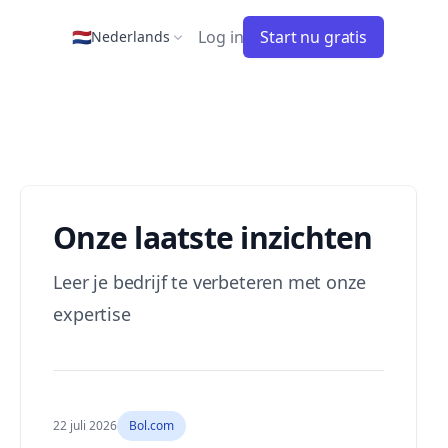
🇳🇱
Log in
Start nu gratis
Nederlands
Onze laatste inzichten
Leer je bedrijf te verbeteren met onze
expertise
22 juli 2026
Bol.com