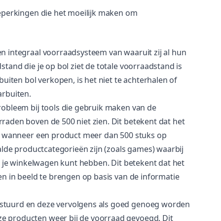
perkingen die het moeilijk maken om
n integraal voorraadsysteem van waaruit zij al hun
tand die je op bol ziet de totale voorraadstand is
uiten bol verkopen, is het niet te achterhalen of
arbuiten.
probleem bij tools die gebruik maken van de
aden boven de 500 niet zien. Dit betekent dat het
rt wanneer een product meer dan 500 stuks op
alde productcategorieën zijn (zoals games) waarbij
n je winkelwagen kunt hebben. Dit betekent dat het
n in beeld te brengen op basis van de informatie
stuurd en deze vervolgens als goed genoeg worden
 producten weer bij de voorraad gevoegd. Dit