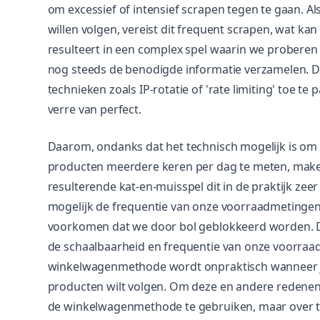
om excessief of intensief scrapen tegen te gaan. A
willen volgen, vereist dit frequent scrapen, wat kan 
resulteert in een complex spel waarin we proberen o
nog steeds de benodigde informatie verzamelen. D
technieken zoals IP-rotatie of 'rate limiting' toe te
verre van perfect.
Daarom, ondanks dat het technisch mogelijk is om
producten meerdere keren per dag te meten, make
resulterende kat-en-muisspel dit in de praktijk zee
mogelijk de frequentie van onze voorraadmetinge
voorkomen dat we door bol geblokkeerd worden. Di
de schaalbaarheid en frequentie van onze voorraa
winkelwagenmethode wordt onpraktisch wanneer j
producten wilt volgen. Om deze en andere redenen
de winkelwagenmethode te gebruiken, maar over t