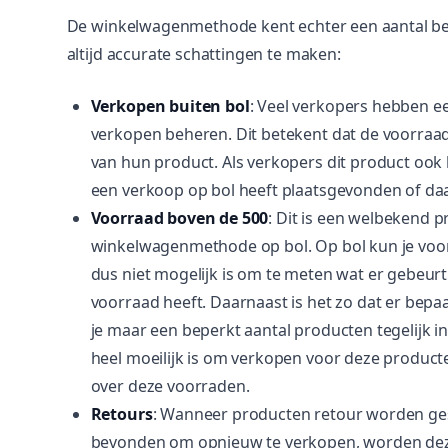
De winkelwagenmethode kent echter een aantal be
altijd accurate schattingen te maken:
Verkopen buiten bol
: Veel verkopers hebben ee
verkopen beheren. Dit betekent dat de voorraads
van hun product. Als verkopers dit product ook b
een verkoop op bol heeft plaatsgevonden of da
Voorraad boven de 500
: Dit is een welbekend 
winkelwagenmethode op bol. Op bol kun je voorr
dus niet mogelijk is om te meten wat er gebeu
voorraad heeft. Daarnaast is het zo dat er bepa
je maar een beperkt aantal producten tegelijk i
heel moeilijk is om verkopen voor deze producte
over deze voorraden.
Retours
: Wanneer producten retour worden ge
bevonden om opnieuw te verkopen, worden deze