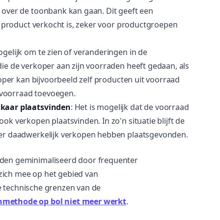
 over de toonbank kan gaan. Dit geeft een
n product verkocht is, zeker voor productgroepen
mogelijk om te zien of veranderingen in de
ie de verkoper aan zijn voorraden heeft gedaan, als
koper kan bijvoorbeeld zelf producten uit voorraad
e voorraad toevoegen.
lkaar plaatsvinden
: Het is mogelijk dat de voorraad
k verkopen plaatsvinden. In zo'n situatie blijft de
 er daadwerkelijk verkopen hebben plaatsgevonden.
en geminimaliseerd door frequenter
zich mee op het gebied van
e technische grenzen van de
methode op bol niet meer werkt
.