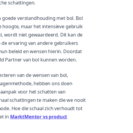
che schattingen.
 goede verstandhouding met bol. Bol
e hoogte, maar het intensieve gebruik
, wordt niet gewaardeerd. Dit kan de
n de ervaring van andere gebruikers
 hun beleid en wensen hierin. Doordat
old Partner van bol kunnen worden.
ecteren van de wensen van bol,
wagenmethode, hebben ons doen
 aanpak voor het schatten van
schaal schattingen te maken die we nooit
e. Hoe die schaal zich verhoudt tot
et in
MarktMentor vs product