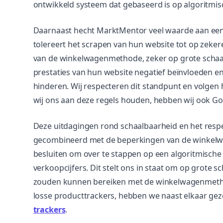
ontwikkeld systeem dat gebaseerd is op algoritmis
Daarnaast hecht MarktMentor veel waarde aan een
tolereert het scrapen van hun website tot op zeker
van de winkelwagenmethode, zeker op grote schaal
prestaties van hun website negatief beïnvloeden e
hinderen. Wij respecteren dit standpunt en volgen
wij ons aan deze regels houden, hebben wij ook G
Deze uitdagingen rond schaalbaarheid en het resp
gecombineerd met de beperkingen van de winkel
besluiten om over te stappen op een algoritmische
verkoopcijfers. Dit stelt ons in staat om op grote 
zouden kunnen bereiken met de winkelwagenmethod
losse producttrackers, hebben we naast elkaar gez
trackers
.