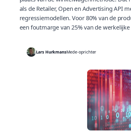
als de Retailer, Open en Advertising API 
regressiemodellen. Voor 80% van de produ
een foutmarge van 25% van de werkelijke
Lars Hurkmans
Mede-oprichter