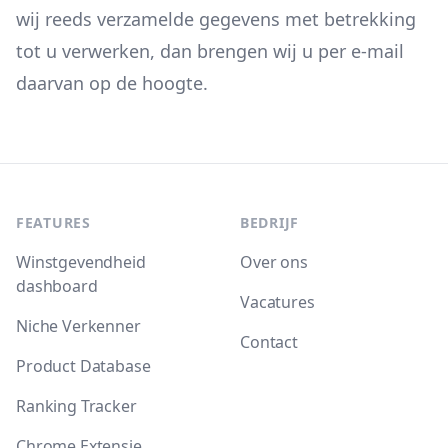
wij reeds verzamelde gegevens met betrekking
tot u verwerken, dan brengen wij u per e-mail
daarvan op de hoogte.
Footer
FEATURES
BEDRIJF
Winstgevendheid
Over ons
dashboard
Vacatures
Niche Verkenner
Contact
Product Database
Ranking Tracker
Chrome Extensie