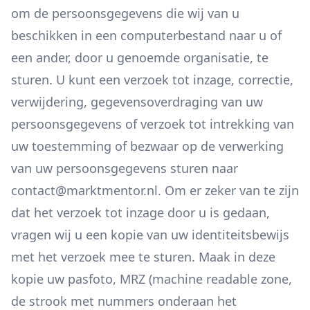
om de persoonsgegevens die wij van u
beschikken in een computerbestand naar u of
een ander, door u genoemde organisatie, te
sturen. U kunt een verzoek tot inzage, correctie,
verwijdering, gegevensoverdraging van uw
persoonsgegevens of verzoek tot intrekking van
uw toestemming of bezwaar op de verwerking
van uw persoonsgegevens sturen naar
contact@marktmentor.nl. Om er zeker van te zijn
dat het verzoek tot inzage door u is gedaan,
vragen wij u een kopie van uw identiteitsbewijs
met het verzoek mee te sturen. Maak in deze
kopie uw pasfoto, MRZ (machine readable zone,
de strook met nummers onderaan het