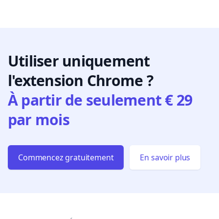
Utiliser uniquement
l'extension Chrome ?
À partir de seulement € 29
par mois
Commencez gratuitement
En savoir plus
Footer