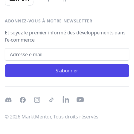
ABONNEZ-VOUS À NOTRE NEWSLETTER
Et soyez le premier informé des développements dans
l'e-commerce
Email address
S'abonner
Discord
Facebook
Instagram
TikTok
LinkedIn
Youtube
© 2026 MarktMentor, Tous droits réservés