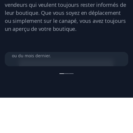
vendeurs qui veulent toujours rester informés de
leur boutique. Que vous soyez en déplacement
ou simplement sur le canapé, vous avez toujours
un aperçu de votre boutique.
Votre boutique en un coup d'œil
Consultez les performances les plus importantes de
votre boutique d'aujourd'hui, de la semaine dernière
ou du mois dernier.