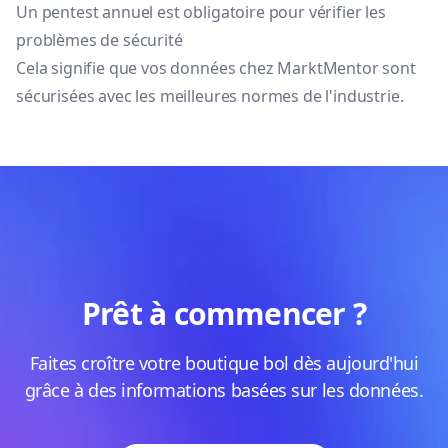
Un pentest annuel est obligatoire pour vérifier les
problèmes de sécurité
Cela signifie que vos données chez MarktMentor sont
sécurisées avec les meilleures normes de l'industrie.
Prêt à commencer ?
Faites croître votre boutique bol dès aujourd'hui
grâce à des informations basées sur les données.