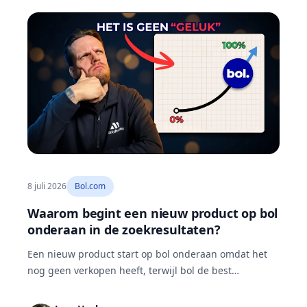
8 juli 2026
Bol.com
Waarom begint een nieuw product op bol
onderaan in de zoekresultaten?
Een nieuw product start op bol onderaan omdat het
nog geen verkopen heeft, terwijl bol de best
verkopende producten bovenaan zet. Je doorbreekt
die cirkel met advertenties: die kopen zichtbaarheid,