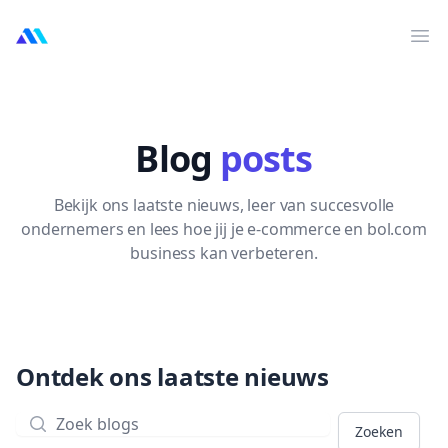
MarktMentor
Ouv
Blog
posts
Bekijk ons laatste nieuws, leer van succesvolle
ondernemers en lees hoe jij je e-commerce en bol.com
business kan verbeteren.
Ontdek ons laatste nieuws
Zoeken