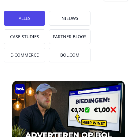
Kies een tab
ALLES
NIEUWS
CASE STUDIES
PARTNER BLOGS
E-COMMERCE
BOL.COM