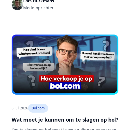
Lars Hurkmans
leveren je eerste verkopen op en bouwen de
Mede-oprichter
relevantie op waarmee je organisch stijgt.
8 juli 2026
Bol.com
Wat moet je kunnen om te slagen op bol?
Om te slagen op bol moet je zeven dingen beheersen: