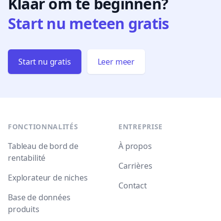
Klaar om te beginnen?
Start nu meteen gratis
Start nu gratis
Leer meer
Footer
FONCTIONNALITÉS
ENTREPRISE
Tableau de bord de
À propos
rentabilité
Carrières
Explorateur de niches
Contact
Base de données
produits