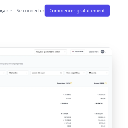
Se connecter
Commencer gratuitement
nçais