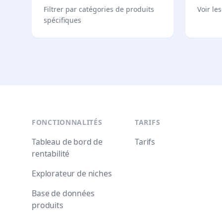
Filtrer par catégories de produits
Voir le
spécifiques
Footer
FONCTIONNALITÉS
TARIFS
Tableau de bord de
Tarifs
rentabilité
Explorateur de niches
Base de données
produits