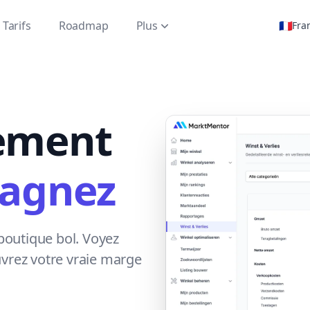
Tarifs
Roadmap
Plus
🇫🇷
Fra
ement
gagnez
boutique bol. Voyez
uvrez votre vraie marge