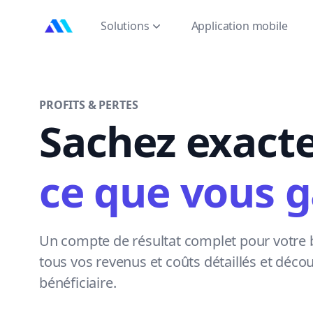
MarktMentor
Solutions
Application mobile
PROFITS & PERTES
Sachez exact
ce que vous 
Un compte de résultat complet pour votre 
tous vos revenus et coûts détaillés et déco
bénéficiaire.