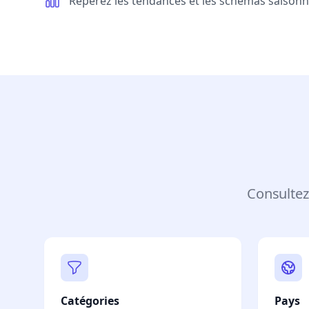
Repérez les tendances et les schémas saisonn
Consultez
Catégories
Pays