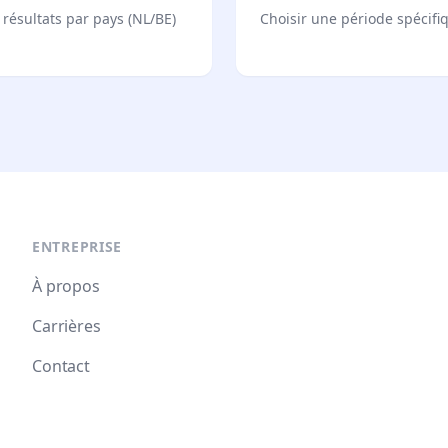
s résultats par pays (NL/BE)
Choisir une période spécifi
ENTREPRISE
À propos
Carrières
Contact