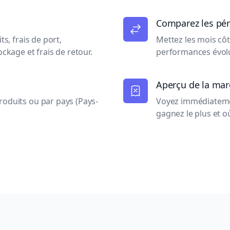
Comparez les pé
ts, frais de port,
Mettez les mois cô
ockage et frais de retour.
performances évolu
Aperçu de la mar
roduits ou par pays (Pays-
Voyez immédiatemen
gagnez le plus et où