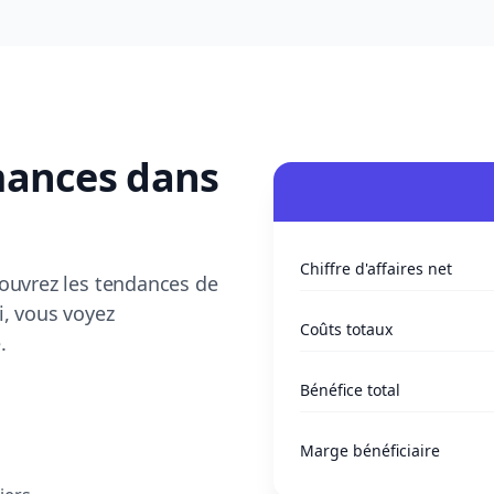
mances dans
Chiffre d'affaires net
couvrez les tendances de
i, vous voyez
Coûts totaux
.
Bénéfice total
Marge bénéficiaire