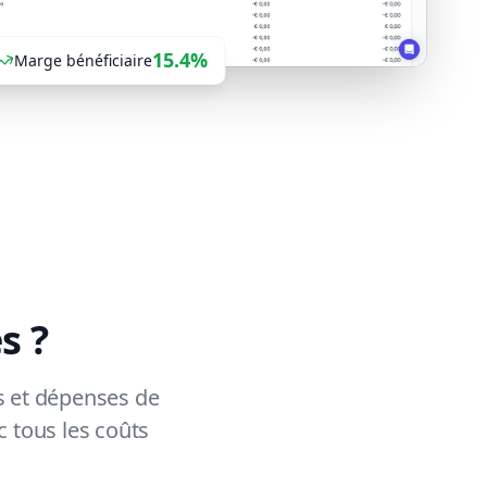
15.4%
Marge bénéficiaire
s ?
us et dépenses de
c tous les coûts