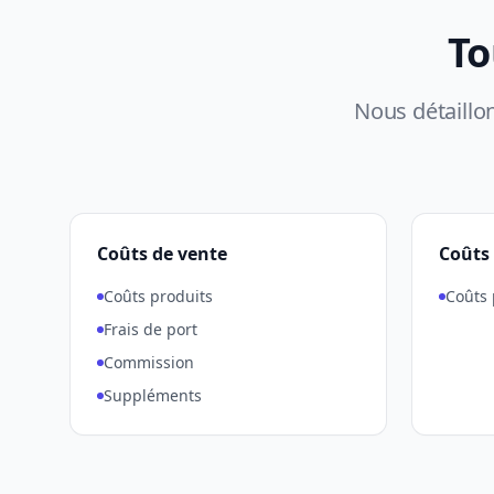
To
Nous détaillo
Coûts de vente
Coûts 
Coûts produits
Coûts 
Frais de port
Commission
Suppléments