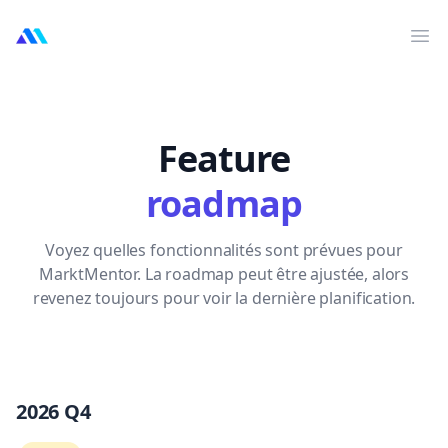
MarktMentor
Ouv
Feature
roadmap
Voyez quelles fonctionnalités sont prévues pour
MarktMentor. La roadmap peut être ajustée, alors
revenez toujours pour voir la dernière planification.
2026 Q4