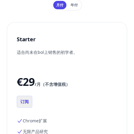
Payment frequency
月付
年付
Starter
适合尚未在bol上销售的初学者。
€29
/月（不含增值税）
订阅
Chrome扩展
无限产品研究