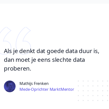
Als je denkt dat goede data duur is,
dan moet je eens slechte data
proberen.
Mathijs Frenken
Mede-Oprichter MarktMentor