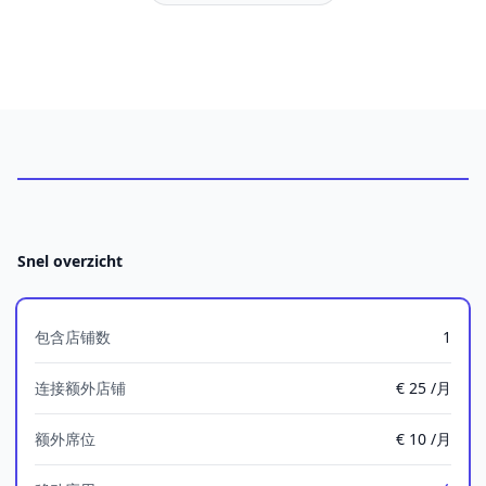
Feature comparison
Snel overzicht
包含店铺数
1
连接额外店铺
€ 25 /月
额外席位
€ 10 /月