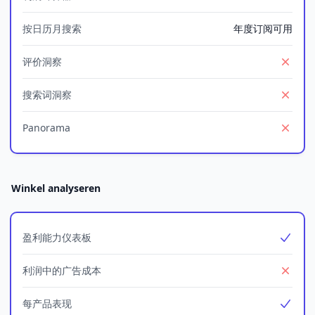
Yes
按日历月搜索
年度订阅可用
评价洞察
No
搜索词洞察
No
Panorama
No
Winkel analyseren
盈利能力仪表板
Yes
利润中的广告成本
No
每产品表现
Yes