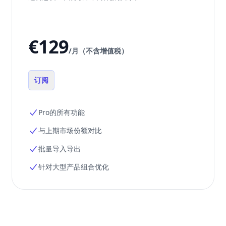
€129
/月（不含增值税）
订阅
Pro的所有功能
与上期市场份额对比
批量导入导出
针对大型产品组合优化