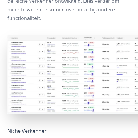
de
Niche Verkenner
ontwikkeld. Lees verder om
meer te weten te komen over deze bijzondere
functionaliteit.
Niche Verkenner