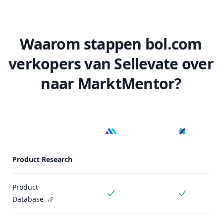
Waarom stappen bol.com
verkopers van Sellevate over
naar MarktMentor?
Pricing plan comparison
Product Research
Product
Inbegrepen
Inbegrepe
Database