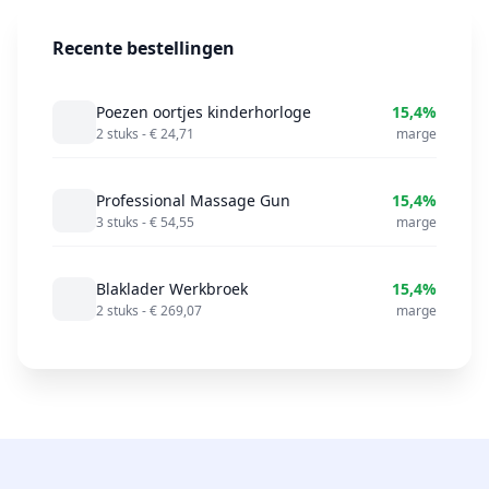
Recente bestellingen
Poezen oortjes kinderhorloge
15,4%
2 stuks - € 24,71
marge
Professional Massage Gun
15,4%
3 stuks - € 54,55
marge
Blaklader Werkbroek
15,4%
2 stuks - € 269,07
marge