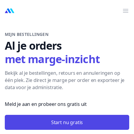
MarktMentor
Op
MIJN BESTELLINGEN
Al je orders
met marge-inzicht
Bekijk al je bestellingen, retours en annuleringen op
één plek. Zie direct je marge per order en exporteer je
data voor je administratie.
Meld je aan en probeer ons gratis uit
Start nu gratis