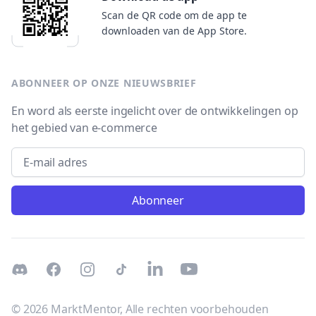
Scan de QR code om de app te
downloaden van de App Store.
ABONNEER OP ONZE NIEUWSBRIEF
En word als eerste ingelicht over de ontwikkelingen op
het gebied van e-commerce
Email address
Abonneer
Discord
Facebook
Instagram
TikTok
LinkedIn
Youtube
© 2026 MarktMentor, Alle rechten voorbehouden