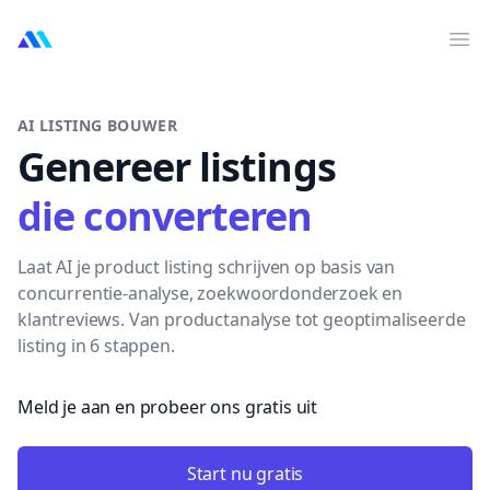
MarktMentor
Op
AI LISTING BOUWER
Genereer listings
die converteren
Laat AI je product listing schrijven op basis van
concurrentie-analyse, zoekwoordonderzoek en
klantreviews. Van productanalyse tot geoptimaliseerde
listing in 6 stappen.
Meld je aan en probeer ons gratis uit
Start nu gratis