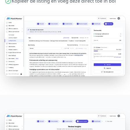
Kopieer de listing en voeg deze direct toe in bol