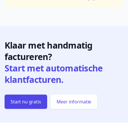
Klaar met handmatig
factureren?
Start met automatische
klantfacturen.
Start nu gratis
Meer informatie
Footer