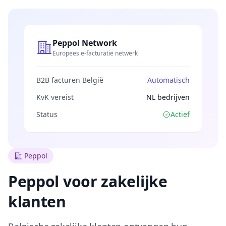
Peppol Network
Europees e-facturatie netwerk
B2B facturen België
Automatisch
KvK vereist
NL bedrijven
Status
Actief
Peppol
Peppol voor zakelijke
klanten