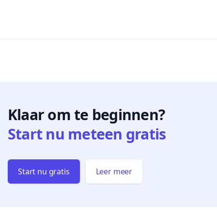
Klaar om te beginnen?
Start nu meteen gratis
Start nu gratis
Leer meer
Footer