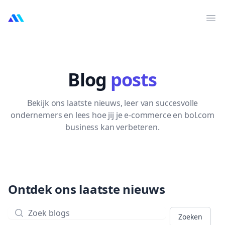
MarktMentor
Op
Blog
posts
Bekijk ons laatste nieuws, leer van succesvolle
ondernemers en lees hoe jij je e-commerce en bol.com
business kan verbeteren.
Ontdek ons laatste nieuws
Zoeken