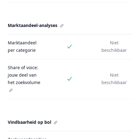
Marktaandeel-analyses
Marktaandeel
Niet
Inbegrepen
per categorie
beschikbaar
Share of voice:
jouw deel van
Niet
Inbegrepen
het zoekvolume
beschikbaar
Vindbaarheid op bol