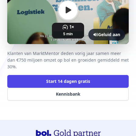
Geluid aan
Klanten van MarktMentor deden vorig jaar samen meer
dan €750 miljoen omzet op bol en groeiden gemiddeld met
30%.
Start 14 dagen gratis
Kennisbank