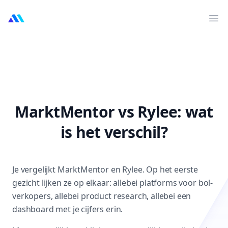
MarktMentor
Ouv
MarktMentor vs Rylee: wat
is het verschil?
Je vergelijkt MarktMentor en Rylee. Op het eerste
gezicht lijken ze op elkaar: allebei platforms voor bol-
verkopers, allebei product research, allebei een
dashboard met je cijfers erin.