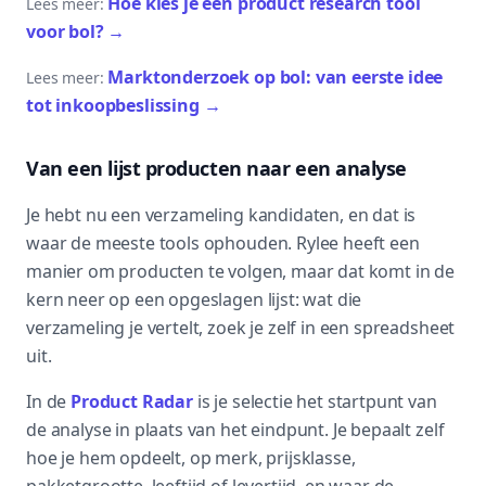
Hoe kies je een product research tool
Lees meer:
voor bol?
→
Marktonderzoek op bol: van eerste idee
Lees meer:
tot inkoopbeslissing
→
Van een lijst producten naar een analyse
Je hebt nu een verzameling kandidaten, en dat is
waar de meeste tools ophouden. Rylee heeft een
manier om producten te volgen, maar dat komt in de
kern neer op een opgeslagen lijst: wat die
verzameling je vertelt, zoek je zelf in een spreadsheet
uit.
In de
Product Radar
is je selectie het startpunt van
de analyse in plaats van het eindpunt. Je bepaalt zelf
hoe je hem opdeelt, op merk, prijsklasse,