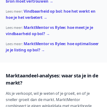
bron moet vertrouwen
→
Vindbaarheid op bol: hoe het werkt en
Lees meer:
hoe je het verbetert
→
MarktMentor vs Rylee: hoe meet je je
Lees meer:
vindbaarheid op bol?
→
MarktMentor vs Rylee: hoe optimaliseer
Lees meer:
je je listing op bol?
→
Marktaandeel-analyses: waar sta je in de
markt?
Als je verkoopt, wil je weten of je groeit, en of je
sneller groeit dan de markt. MarktMentor
combineert je eigen winkeldata met marktbrede