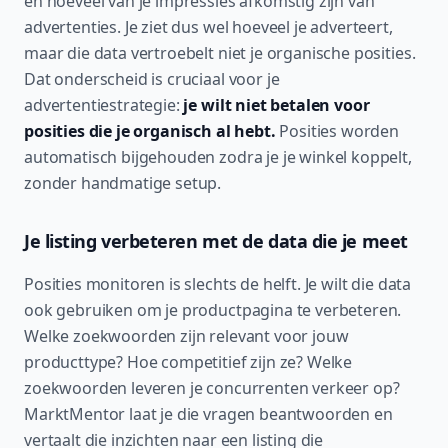
en hoeveel van je impressies afkomstig zijn van
advertenties. Je ziet dus wel hoeveel je adverteert,
maar die data vertroebelt niet je organische posities.
Dat onderscheid is cruciaal voor je
advertentiestrategie:
je wilt niet betalen voor
posities die je organisch al hebt.
Posities worden
automatisch bijgehouden zodra je je winkel koppelt,
zonder handmatige setup.
Je listing verbeteren met de data die je meet
Posities monitoren is slechts de helft. Je wilt die data
ook gebruiken om je productpagina te verbeteren.
Welke zoekwoorden zijn relevant voor jouw
producttype? Hoe competitief zijn ze? Welke
zoekwoorden leveren je concurrenten verkeer op?
MarktMentor laat je die vragen beantwoorden en
vertaalt die inzichten naar een listing die