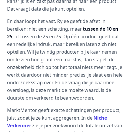
kansrijk is en zakt pas daarna af naar één product.
Dat vraagt data die je kunt optellen.
En daar loopt het vast. Rylee geeft de afzet in
bereiken: niet een schatting, maar
tussen de 10 en
25
, of tussen de 25 en 75. Op één product geeft dat
een redelijke indruk, maar bereiken laten zich niet
optellen. Wil je twintig producten bij elkaar nemen
om te zien hoe groot een markt is, dan stapelt de
onzekerheid zich op tot het totaal niets meer zegt. Je
werkt daardoor niet minder precies, je slaat een hele
onderzoeksstap over. En de vraag die je daarmee
oversloeg, is deze markt de moeite waard, is de
duurste om verkeerd te beantwoorden.
MarktMentor geeft exacte schattingen per product,
juist zodat je ze kunt aggregeren. In de
Niche
Verkenner
zie je per zoekwoord de totale omzet van