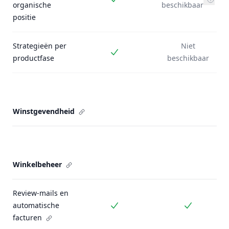
Inbegrepen
organische
beschikbaar
positie
Strategieën per
Niet
Inbegrepen
productfase
beschikbaar
Winstgevendheid
Winkelbeheer
Review-mails en
automatische
Inbegrepen
Inbegrepe
facturen