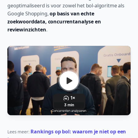
geoptimaliseerd is voor zowel het bol-algoritme als
Google Shopping,
op basis van echte
zoekwoorddata, concurrentanalyse en
reviewinzichten
.
Rankings op bol: waarom je niet op een
Lees meer: