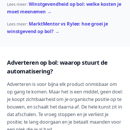
Winstgevendheid op bol: welke kosten je
Lees meer:
moet meenemen
→
MarktMentor vs Rylee: hoe groei je
Lees meer:
winstgevend op bol?
→
Adverteren op bol: waarop stuurt de
automatisering?
Adverteren is voor bijna elk product onmisbaar om
op gang te komen. Maar het is een middel, geen doel:
je koopt zichtbaarheid om je organische positie op te
bouwen, en schaalt het daarna af. De hele kunst zit in
dat afschalen. Te vroeg stoppen en je verliest je
positie; te lang doorgaan en je betaalt maanden voor
een plek die je al had.