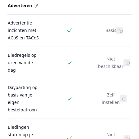
Adverteren
Advertentie-
inzichten met
Basis
Inbegrepen
ACoS en TACoS
Biedregels op
Niet
uren van de
Inbegrepen
beschikbaar
dag
Dayparting op
basis van je
Zelf
Inbegrepen
eigen
instellen
bestelpatroon
Biedingen
sturen op je
Niet