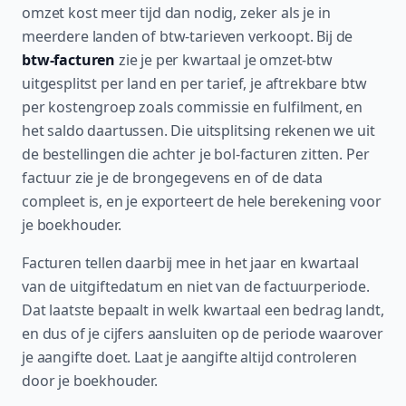
omzet kost meer tijd dan nodig, zeker als je in
meerdere landen of btw-tarieven verkoopt. Bij de
btw-facturen
zie je per kwartaal je omzet-btw
uitgesplitst per land en per tarief, je aftrekbare btw
per kostengroep zoals commissie en fulfilment, en
het saldo daartussen. Die uitsplitsing rekenen we uit
de bestellingen die achter je bol-facturen zitten. Per
factuur zie je de brongegevens en of de data
compleet is, en je exporteert de hele berekening voor
je boekhouder.
Facturen tellen daarbij mee in het jaar en kwartaal
van de uitgiftedatum en niet van de factuurperiode.
Dat laatste bepaalt in welk kwartaal een bedrag landt,
en dus of je cijfers aansluiten op de periode waarover
je aangifte doet. Laat je aangifte altijd controleren
door je boekhouder.