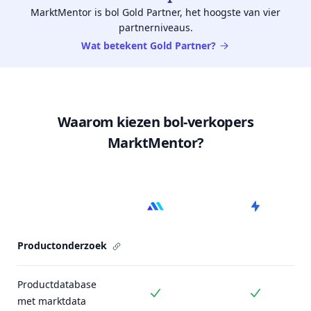
MarktMentor is bol Gold Partner, het hoogste van vier
partnerniveaus.
Wat betekent Gold Partner?
Waarom kiezen bol-verkopers
MarktMentor?
Pricing plan comparison
Productonderzoek
Productdatabase
Inbegrepen
Inbegrepe
met marktdata