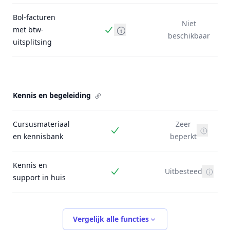
Bol-facturen
Niet
met btw-
Inbegrepen
beschikbaar
uitsplitsing
Kennis en begeleiding
Cursusmateriaal
Zeer
Inbegrepen
en kennisbank
beperkt
Kennis en
Uitbesteed
Inbegrepen
support in huis
Vergelijk alle functies