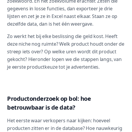
zoekwoord. En het zoekvolume erachter. Zitten die
gegevens in losse functies, dan exporteer je drie
lijsten en zet je ze in Excel naast elkaar. Staan ze op
dezelfde data, dan is het één weergave.
Zo werkt het bij elke beslissing die geld kost. Heeft
deze niche nog ruimte? Welk product houdt onder de
streep iets over? Op welke uren wordt dit product
gekocht? Hieronder lopen we die stappen langs, van
je eerste productkeuze tot je advertenties.
Productonderzoek op bol: hoe
betrouwbaar is de data?
Het eerste waar verkopers naar kijken: hoeveel
producten zitten er in de database? Hoe nauwkeurig