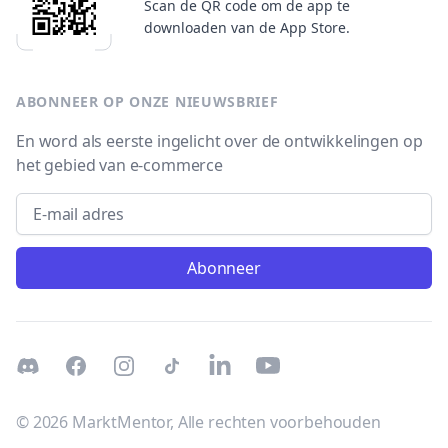
Scan de QR code om de app te
downloaden van de App Store.
ABONNEER OP ONZE NIEUWSBRIEF
En word als eerste ingelicht over de ontwikkelingen op
het gebied van e-commerce
Email address
Abonneer
Discord
Facebook
Instagram
TikTok
LinkedIn
Youtube
© 2026 MarktMentor, Alle rechten voorbehouden