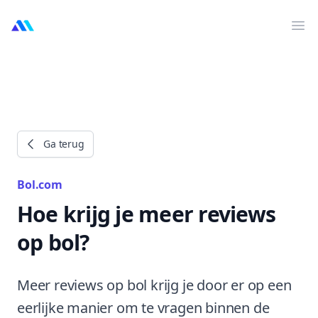
MarktMentor
Op
Ga terug
Bol.com
Hoe krijg je meer reviews
op bol?
Meer reviews op bol krijg je door er op een
eerlijke manier om te vragen binnen de