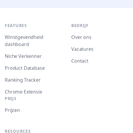
Footer
FEATURES
BEDRIJF
Winstgevendheid
Over ons
dashboard
Vacatures
Niche Verkenner
Contact
Product Database
Ranking Tracker
Chrome Extensie
PRIJS
Prijzen
RESOURCES