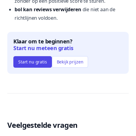
zonder op een positieve score te sturen.
bol kan reviews verwijderen
die niet aan de
richtlijnen voldoen.
Klaar om te beginnen?
Start nu meteen gratis
Start nu gratis
Bekijk prijzen
Veelgestelde vragen